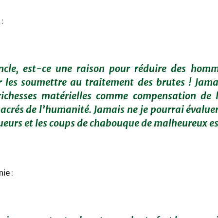
:
cle, est-ce une raison pour réduire des homm
r les soumettre au traitement des brutes ! Jama
ichesses matérielles comme compensation de l
 sacrés de l’humanité. Jamais ne je pourrai évaluer
 sueurs et les coups de chabouque de malheureux es
ie :