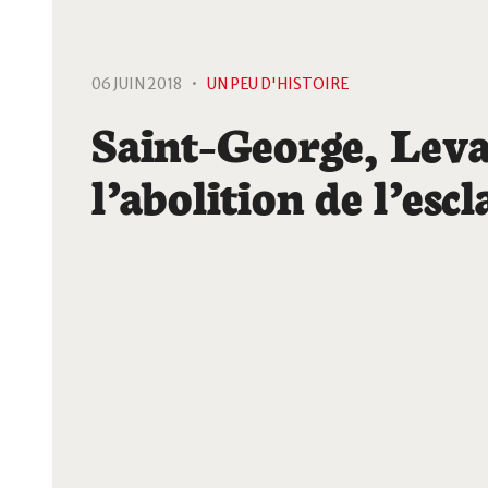
06 JUIN 2018 •
UN PEU D'HISTOIRE
Saint-George, Leva
l’abolition de l’esc