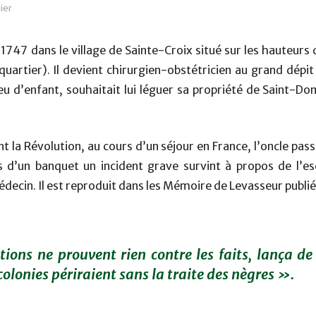
ier
747 dans le village de Sainte-Croix situé sur les hauteurs d
quartier). Il devient chirurgien-obstétricien au grand dépit
eu d’enfant, souhaitait lui léguer sa propriété de Saint-Do
t la Révolution, au cours d’un séjour en France, l’oncle pas
d’un banquet un incident grave survint à propos de l’esc
édecin. Il est reproduit dans les Mémoire de Levasseur publié
ons ne prouvent rien contre les faits, lança de l
colonies périraient sans la traite des nègres ».