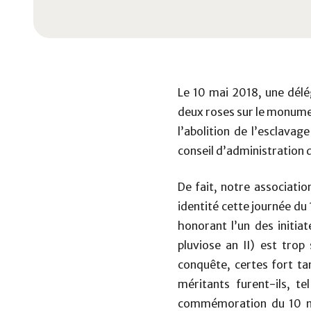
Le 10 mai 2018, une dél
deux roses sur le monumen
l’abolition de l’esclavag
conseil d’administration d
De fait, notre associati
identité cette journée du
honorant l’un des initiat
pluviose an II) est tro
conquête, certes fort tar
méritants furent-ils, te
commémoration du 10 mai