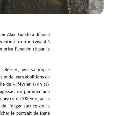
par Alain Guédé a déposé
vention la motion visant à
n prise l’unanimité par le
célébrer, avec sa propre
 et de leurs abolitions en
elle du 4 février 1794 (17
s’agissait de gommer une
ionnistes du XIXème, aussi
 de l’organisatrice de la
cher le portrait de René