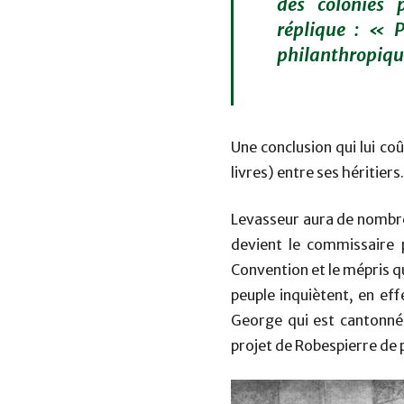
des colonies 
réplique :
« Pé
philanthropiqu
Une conclusion qui lui c
livres) entre ses héritiers
Levasseur aura de nombre
devient le commissaire 
Convention et le mépris q
peuple inquiètent, en eff
George qui est cantonnée 
projet de Robespierre de p