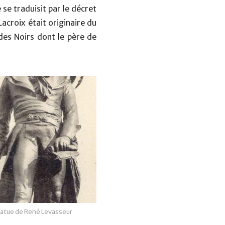
se traduisit par le décret
Lacroix était originaire du
es Noirs dont le père de
atue de René Levasseur