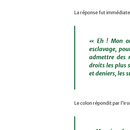
La réponse fut immédiate 
« Eh ! Mon on
esclavage, pou
admettre des r
droits les plus
et deniers, les
Le colon répondit par l’iron