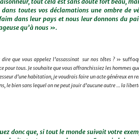
aisonneur, tout cela est sans doute fort beau, mai
s dans toutes vos déclamations une ombre de vér
aim dans leur pays et nous leur donnons du pain 
tageuse qu’à nous ».
 dire que vous appelez l’assassinat sur nos têtes ?
» suffoqu
ice pour tous. Je souhaite que vous affranchissiez les hommes qu
sesseur d’une habitation, je voudrais faire un acte généreux en
ens, le bien sans lequel on ne peut jouir d’aucune autre … la libert
z donc que, si tout le monde suivait votre exemp