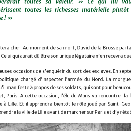
perdrait toutes sa valeur. »
Ce qui lui vau
rissent toutes les richesses matérielle plutôt
e ! »
oûtera cher. Au moment de sa mort, David de la Brosse par
. Celui qui aurait dû être son unique légataire n’en recevra qu
uses occasions de s’enquérir du sort des esclaves. En sep
politique chargé d’inspecter l’armée du Nord. La morgu
u’il manifeste à propos de ses soldats, qui sont pour beaucou
et, Paris. A cette occasion, l’élu du Mans va rencontrer l
à Lille. Et il apprendra bientôt le rôle joué par Saint-Ge
rendre la ville de Lille avant de marcher sur Paris et d’y réta