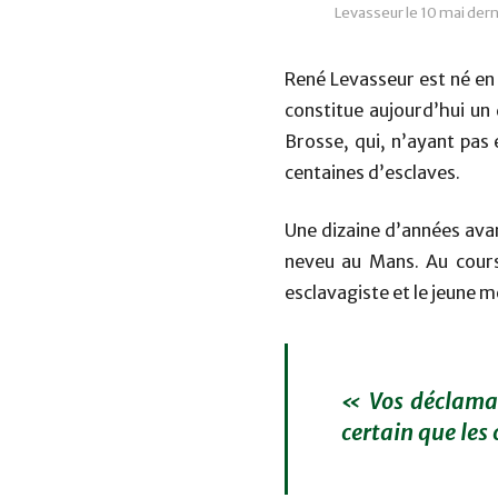
Levasseur le 10 mai dern
René Levasseur est né en 1
constitue aujourd’hui un 
Brosse, qui, n’ayant pas 
centaines d’esclaves.
Une dizaine d’années avan
neveu au Mans. Au cours 
esclavagiste et le jeune m
« Vos déclamati
certain que les 