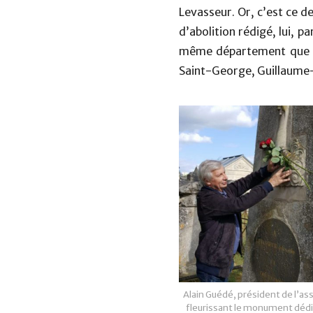
Levasseur. Or, c’est ce d
d’abolition rédigé, lui, p
même département que Br
Saint-George, Guillaume-
Alain Guédé, président de l’as
fleurissant le monument dédi