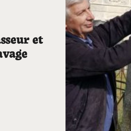
sseur et
lavage