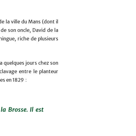
e la ville du Mans (dont il
 de son oncle, David de la
mingue, riche de plusieurs
sa quelques jours chez son
lavage entre le planteur
es en 1829 :
a Brosse. Il est