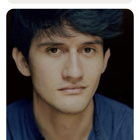
de danse de Paris, et son élève Céleste
Klingelschmitt interprètent un duo de Saint-
George et échangent sur cette figure
exceptionnelle de l’histoire de la musique
classique.