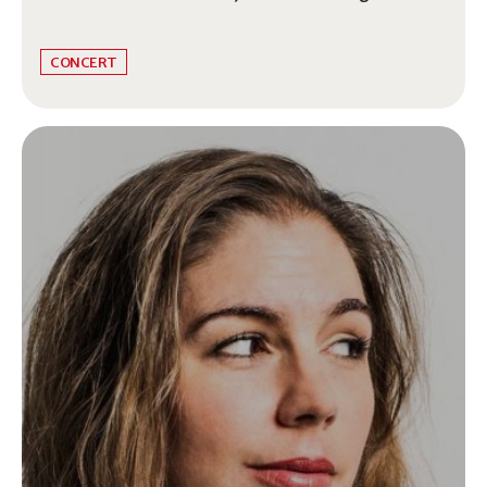
l’honneur du Chevalier de Saint-George.
CONCERT