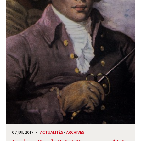
07 JUIL 2017 •
ACTUALITÉS
•
ARCHIVES