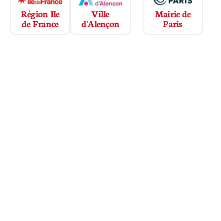
Région Ile
Mairie de
Ville
de France
Paris
d'Alençon