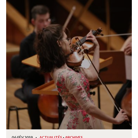
06 FÉV 2019 •
ACTUALITÉS
•
ARCHIVES