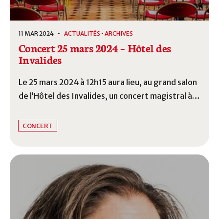
11 MAR 2024 •
ACTUALITÉS
•
ARCHIVES
Concert 25 mars 2024 – Hôtel des
Invalides
Le 25 mars 2024 à 12h15 aura lieu, au grand salon
de l’Hôtel des Invalides, un concert magistral à
l’honneur du Chevalier de Saint-George.
CONCERT