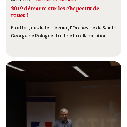
2019 démarre sur les chapeaux de
roues !
En effet, dès le 1er février, l’Orchestre de Saint-
George de Pologne, fruit de la collaboration
étroite de Jacek Marcinow et de l’association Le
Concert de Monsieur de Saint-George, a donné
un concert à la Philharmonie de Donoslaska.