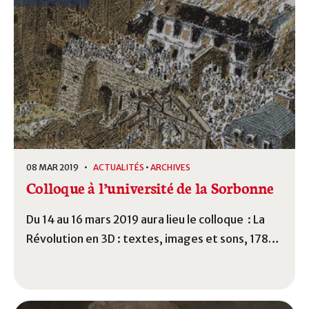
08 MAR 2019 •
ACTUALITÉS
•
ARCHIVES
Colloque à l’université de la Sorbonne
Du 14 au 16 mars 2019 aura lieu le colloque : La
Révolution en 3D : textes, images et sons, 1787-
2440 à l’Université de la Sorbonne. À cette
occasion, Alain Guédé, président de
l’association Le concert de Monsieur de Saint-