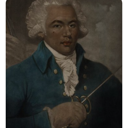
George, tiendra une conférence intitulé « Le
nègre des Lumières a bien existé », lors de la
troisième et dernière journée du colloque, de
11h30 à 13H.