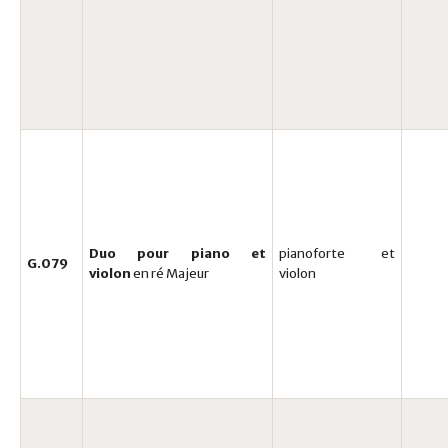
Duo pour piano et
pianoforte et
G.079
violon
en ré Majeur
violon