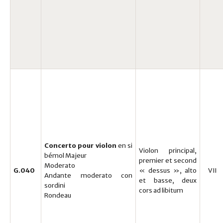
Concerto pour violon
en si
Violon principal,
bémol Majeur
premier et second
Moderato
G.040
« dessus », alto
VII
Andante moderato con
et basse, deux
sordini
cors ad libitum
Rondeau