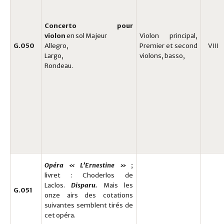
Concerto pour
violon
en sol Majeur
Violon principal,
G.050
Allegro,
Premier et second
VIII
Largo,
violons, basso,
Rondeau.
Opéra « L’Ernestine »
;
livret : Choderlos de
Laclos.
Disparu.
Mais les
G.051
onze airs des cotations
suivantes semblent tirés de
cet opéra.