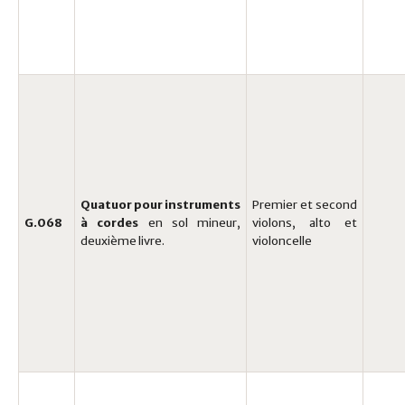
Quatuor pour instruments
Premier et second
G.068
à cordes
en sol mineur,
violons, alto et
deuxième livre.
violoncelle