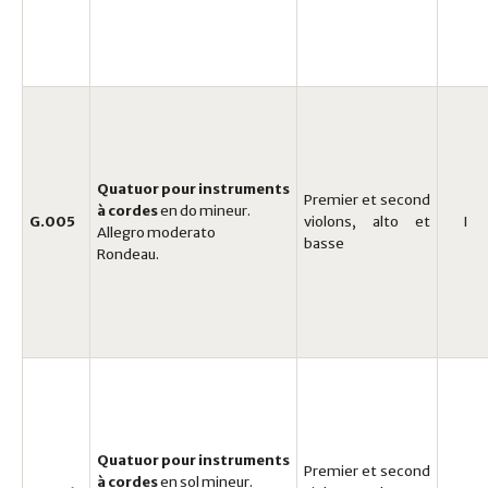
Quatuor pour instruments
Premier et second
à cordes
en do mineur.
G.005
violons, alto et
I
Allegro moderato
basse
Rondeau.
Quatuor pour instruments
Premier et second
à cordes
en sol mineur.