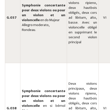
violons ripieno,
Symphonie concertante
deux hautbois
pour deux violons ou pour
obligés, deux cors
un violon et un
G.037
ad libitum, alto,
VI
violoncelle
en do Majeur
basse. Avec un
Allegro moderato,
violoncelle obligé
Rondeau.
en supprimant le
second violon
principal
Deux violons
principaux, deux
Symphonie concertante
violons ripieno,
pour deux violons ou pour
deux hautbois
un violon et un
obligés, deux cors
violoncelle
en si bémol
G.038
ad libitum, alto,
VI