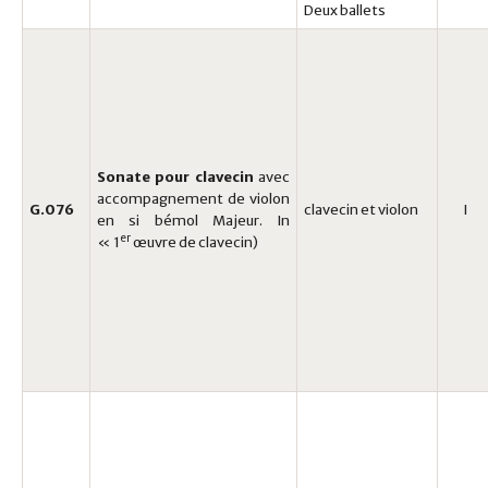
Deux ballets
Sonate pour clavecin
avec
accompagnement de violon
G.076
clavecin et violon
I
en si bémol Majeur. In
er
« 1
œuvre de clavecin)