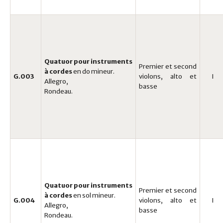
Quatuor
pour instruments
Premier et second
à cordes
en do mineur.
G.003
violons, alto et
I
Allegro,
basse
Rondeau.
Quatuor pour instruments
Premier et second
à cordes
en sol mineur.
G.004
violons, alto et
I
Allegro,
basse
Rondeau.