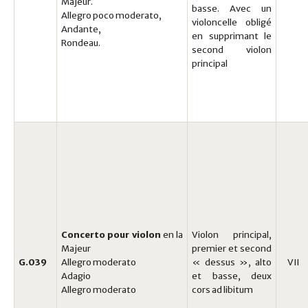
Majeur.
basse. Avec un
Allegro poco moderato,
violoncelle obligé
Andante,
en supprimant le
Rondeau.
second violon
principal
Concerto pour violon
en la
Violon principal,
Majeur
premier et second
G.039
Allegro moderato
« dessus », alto
VII
Adagio
et basse, deux
Allegro moderato
cors ad libitum