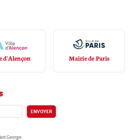
e d'Alençon
Mairie de Paris
s
aint George.