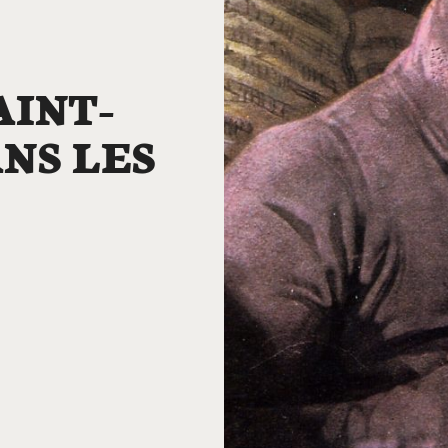
AINT-
NS LES