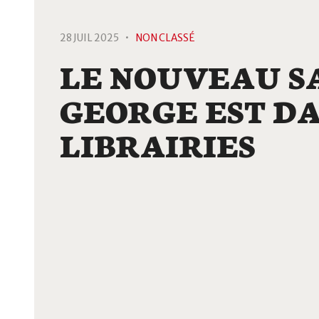
28 JUIL 2025 •
NON CLASSÉ
LE NOUVEAU S
GEORGE EST DA
LIBRAIRIES