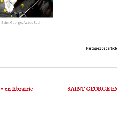
 Saint George. Actes Sud
Partagez cet artic
» en librairie
SAINT-GEORGE E